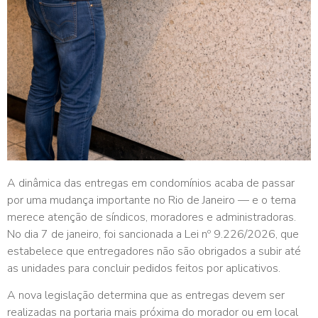
A dinâmica das entregas em condomínios acaba de passar
por uma mudança importante no Rio de Janeiro — e o tema
merece atenção de síndicos, moradores e administradoras.
No dia 7 de janeiro, foi sancionada a Lei nº 9.226/2026, que
estabelece que entregadores não são obrigados a subir até
as unidades para concluir pedidos feitos por aplicativos.
A nova legislação determina que as entregas devem ser
realizadas na portaria mais próxima do morador ou em local