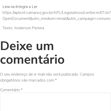
Leia na íntegra a Lei:
https://aplicnt.camara.rj.gov.br/APL/Legislativos/cont
OpenDocument&utm_medium=email&utm_campaign=comunicado
Texto: Anderson Pereira
Deixe um
comentário
O seu endereço de e-mail não será publicado.
Campos
obrigatórios são marcados com
*
Comentário
*