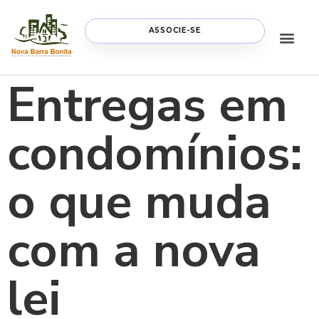
ASSOCIE-SE
Entregas em
condomínios:
o que muda
com a nova
lei